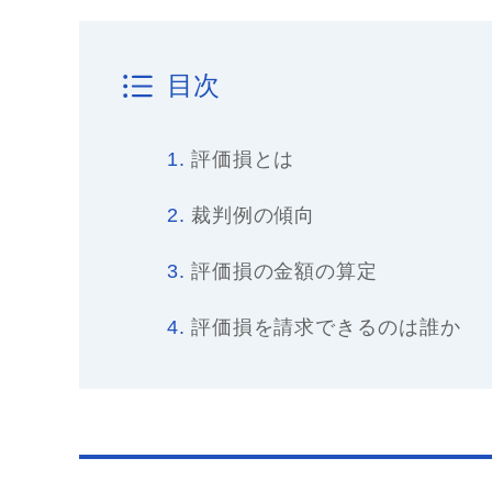
目次
1.
評価損とは
2.
裁判例の傾向
3.
評価損の金額の算定
4.
評価損を請求できるのは誰か