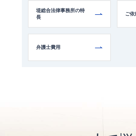
堤総合法律事務所の特
ご依
長
弁護士費用