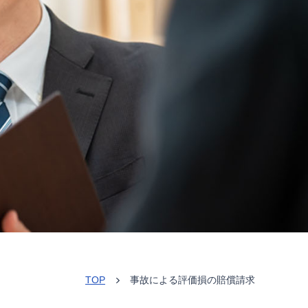
TOP
事故による評価損の賠償請求
>