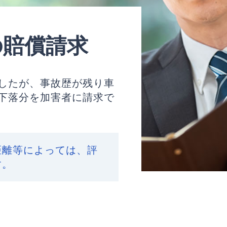
の賠償請求
したが、事故歴が残り車
下落分を加害者に請求で
距離等によっては、評
す。