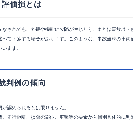
評価損とは
なされても、外観や機能に欠陥が生じたり、または事故歴・
比べて下落する場合があります。このような、事故当時の車両
いいます。
裁判例の傾向
損が認められるとは限りません。
、走行距離、損傷の部位、車種等の要素から個別具体的に判