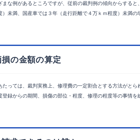
まな例があるところですが、従前の裁判例の傾向からすると
度）未満、国産車では３年（走行距離で４万ｋｍ程度）未満の
価損の金額の算定
たっては、裁判実務上、修理費の一定割合とする方法がとら
度登録からの期間、損傷の部位・程度、修理の程度等の事情を