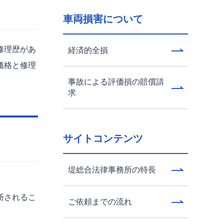
車両損害について
修理歴があ
経済的全損
価格と修理
事故による評価損の賠償請
求
サイトコンテンツ
堤総合法律事務所の特長
断されるこ
ご依頼までの流れ