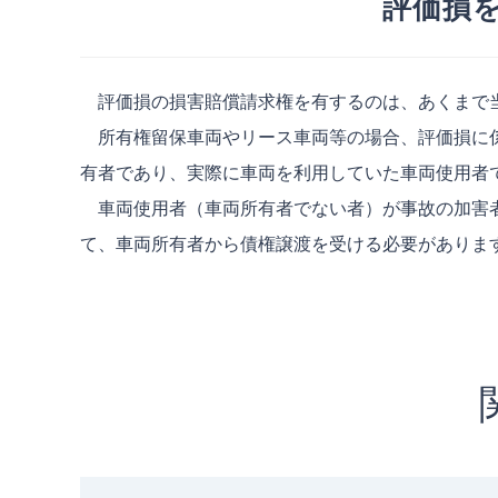
評価損
評価損の損害賠償請求権を有するのは、あくまで
所有権留保車両やリース車両等の場合、評価損に係
有者であり、実際に車両を利用していた車両使用者
車両使用者（車両所有者でない者）が事故の加害者
て、車両所有者から債権譲渡を受ける必要がありま