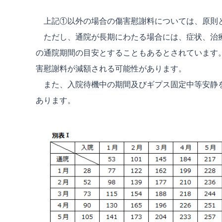
上記①以外の場合の傷害慰謝料については、原則と
ただし、通院が長期にわたる場合には、症状、治療
の通院期間の目安とすることもあるとされています
害慰謝料が減額される可能性があります。
また、入院待機中の期間及びギプス固定中等安静を
あります。