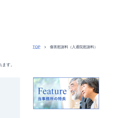
TOP
傷害慰謝料（入通院慰謝料）
>
れます。