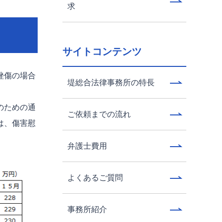
求
サイトコンテンツ
挫傷の場合
堤総合法律事務所の特長
のための通
ご依頼までの流れ
は、傷害慰
弁護士費用
よくあるご質問
事務所紹介