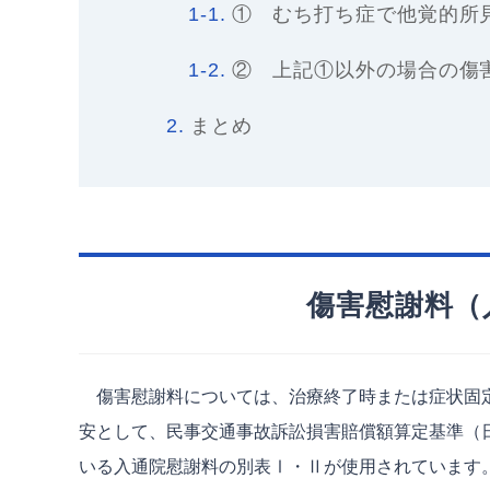
1-1.
① むち打ち症で他覚的所
1-2.
② 上記①以外の場合の傷
2.
まとめ
傷害慰謝料（
傷害慰謝料については、治療終了時または症状固定
安として、民事交通事故訴訟損害賠償額算定基準（
いる入通院慰謝料の別表Ⅰ・Ⅱが使用されています