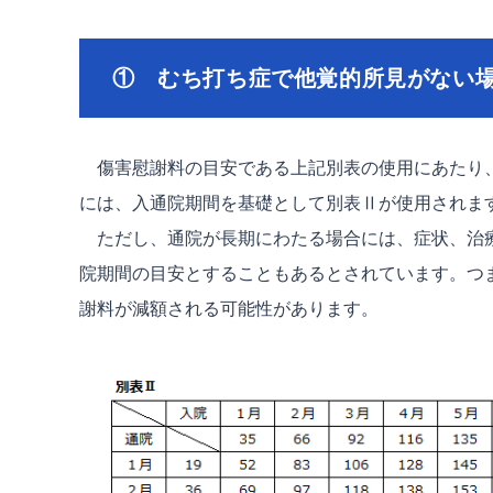
① むち打ち症で他覚的所見がない
傷害慰謝料の目安である上記別表の使用にあたり、
には、入通院期間を基礎として別表Ⅱが使用されま
ただし、通院が長期にわたる場合には、症状、治療
院期間の目安とすることもあるとされています。つ
謝料が減額される可能性があります。