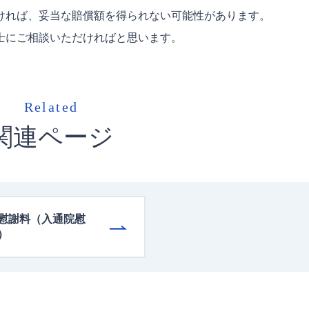
ければ、妥当な賠償額を得られない可能性があります。
士にご相談いただければと思います。
Related
関連ページ
慰謝料（入通院慰
）