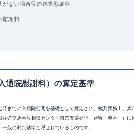
見がない場合等の傷害慰謝料
害慰謝料
入通院慰謝料）の算定基準
時までの入通院期間を基礎として算定され、裁判実務上、算
日弁連交通事故相談センター東京支部発行。通称「赤本」）に
。一般に裁判基準と呼ばれているものです。