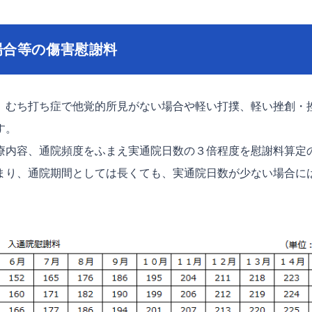
場合等の傷害慰謝料
むち打ち症で他覚的所見がない場合や軽い打撲、軽い挫創・
す。
内容、通院頻度をふまえ実通院日数の３倍程度を慰謝料算定
まり、通院期間としては長くても、実通院日数が少ない場合に