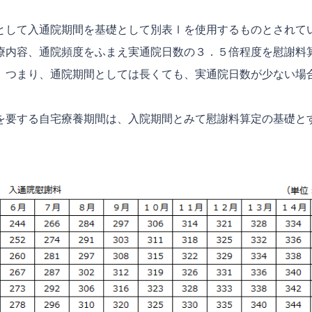
して入通院期間を基礎として別表Ⅰを使用するものとされて
内容、通院頻度をふまえ実通院日数の３．５倍程度を慰謝料
。つまり、通院期間としては長くても、実通院日数が少ない場
要する自宅療養期間は、入院期間とみて慰謝料算定の基礎と