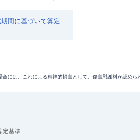
院期間に基づいて算定
場合には、これによる精神的損害として、傷害慰謝料が認めら
算定基準