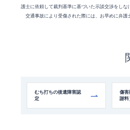
護士に依頼して裁判基準に基づいた示談交渉をしな
交通事故により受傷された際には、お早めに弁護
むち打ちの後遺障害認
傷害
定
謝料