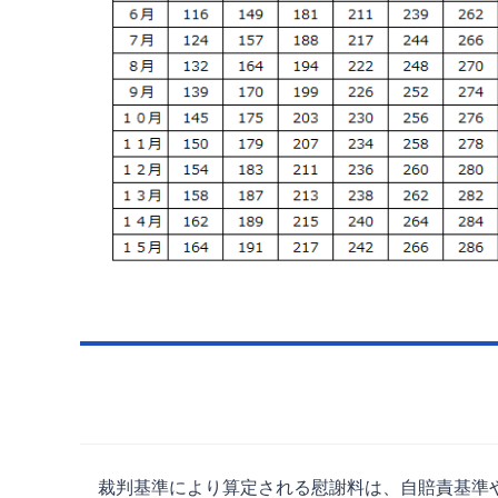
裁判基準により算定される慰謝料は、自賠責基準や