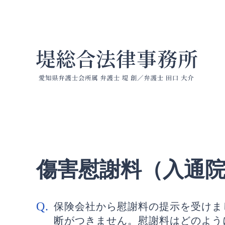
傷害慰
傷害慰謝料（入通
保険会社から慰謝料の提示を受けま
断がつきません。慰謝料はどのよう