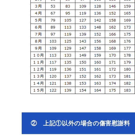
② 上記①以外の場合の傷害慰謝料