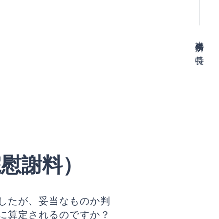
当事務所の特長
謝料（入通院慰謝料）
院慰謝料）
したが、妥当なものか判
に算定されるのですか？