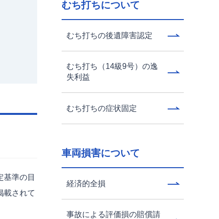
むち打ちについて
むち打ちの後遺障害認定
むち打ち（14級9号）の逸
失利益
むち打ちの症状固定
車両損害について
定基準の目
経済的全損
掲載されて
事故による評価損の賠償請