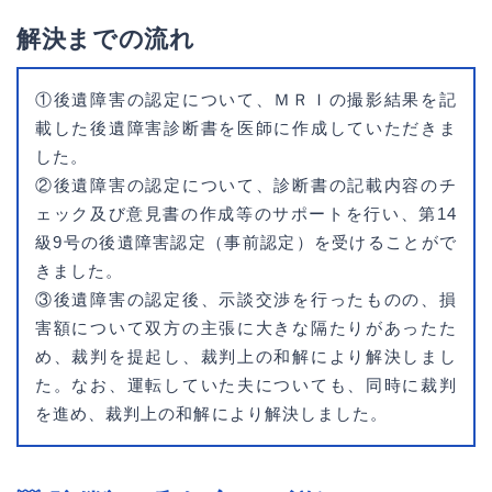
解決までの流れ
①後遺障害の認定について、ＭＲＩの撮影結果を記
載した後遺障害診断書を医師に作成していただきま
した。
②後遺障害の認定について、診断書の記載内容のチ
ェック及び意見書の作成等のサポートを行い、第14
級9号の後遺障害認定（事前認定）を受けることがで
きました。
③後遺障害の認定後、示談交渉を行ったものの、損
害額について双方の主張に大きな隔たりがあったた
め、裁判を提起し、裁判上の和解により解決しまし
た。なお、運転していた夫についても、同時に裁判
を進め、裁判上の和解により解決しました。