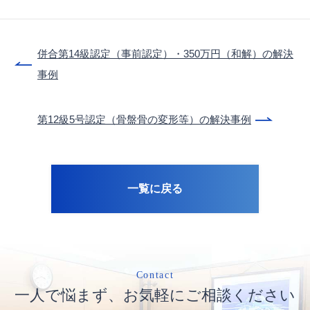
併合第14級認定（事前認定）・350万円（和解）の解決
事例
第12級5号認定（骨盤骨の変形等）の解決事例
一覧に戻る
Contact
一人で悩まず、お気軽にご相談ください