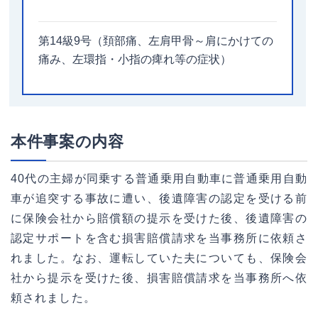
第14級9号（頚部痛、左肩甲骨～肩にかけての
痛み、左環指・小指の痺れ等の症状）
本件事案の内容
40代の主婦が同乗する普通乗用自動車に普通乗用自動
車が追突する事故に遭い、後遺障害の認定を受ける前
に保険会社から賠償額の提示を受けた後、後遺障害の
認定サポートを含む損害賠償請求を当事務所に依頼さ
れました。なお、運転していた夫についても、保険会
社から提示を受けた後、損害賠償請求を当事務所へ依
頼されました。