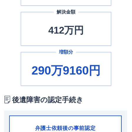
解決金額
412万円
増額分
290万9160
円
後遺障害の認定手続き
弁護士依頼後の事前認定