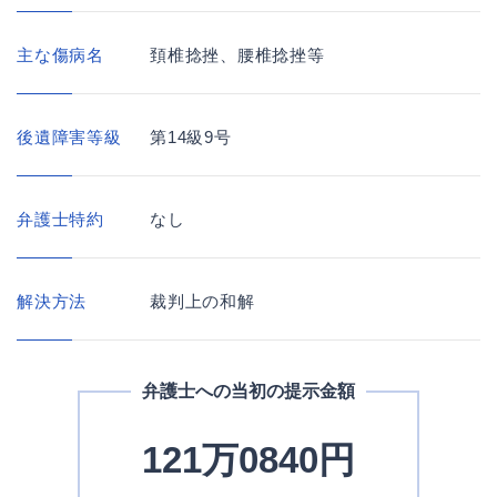
主な傷病名
頚椎捻挫、腰椎捻挫等
後遺障害等級
第14級9号
弁護士特約
なし
解決方法
裁判上の和解
弁護士への当初の提示金額
121万0840円