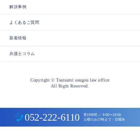
解決事例
弁護士紹介
よくあるご質問
アクセス
新着情報
弁護士コラム
Copyright © Tsutsumi sougou law office
All Right Reserved.
052-222-6110
受付時間 ／ 9:00〜19:00
土曜のみ17時まで・日曜休