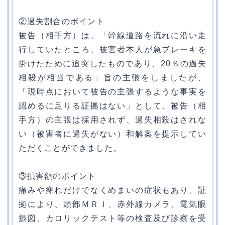
②過失割合のポイント
被告（相手方）は、「幹線道路を流れに沿い走
行していたところ、被害者本人が急ブレーキを
掛けたために追突したものであり、20％の過失
相殺が相当である」旨の主張をしましたが、
「現時点において被告の主張するような事実を
認めるに足りる証拠はない」として、被告（相
手方）の主張は採用されず、過失相殺はされな
い（被害者に過失がない）和解案を提示してい
ただくことができました。
③損害額のポイント
痛みや痺れだけでなくめまいの症状もあり、証
拠により、頭部ＭＲＩ、赤外線カメラ、電気眼
振図、カロリックテスト等の検査及び診察を受